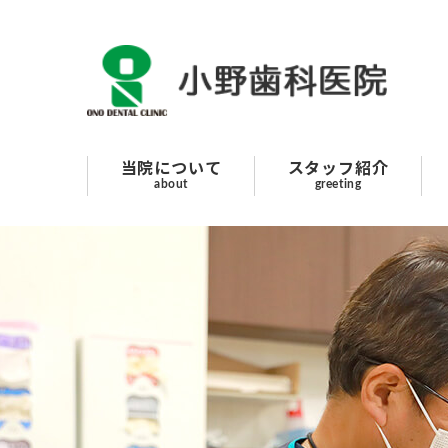
スタッフ紹介
当院について
診療案内
当院について
スタッフ紹介
about
greeting
はじめての方へ
採用情報
よくあるご質問
院長のボヤキ
交通アクセス