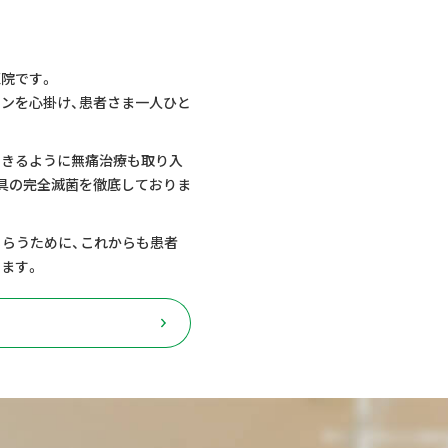
院です。
ンを心掛け、患者さま一人ひと
できるように無痛治療も取り入
具の完全滅菌を徹底しておりま
もらうために、これからも患者
ます。