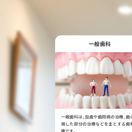
一般歯科
一般歯科は、虫歯や歯周病の治療、歯
損した部分の治療などを主とする歯
療です。