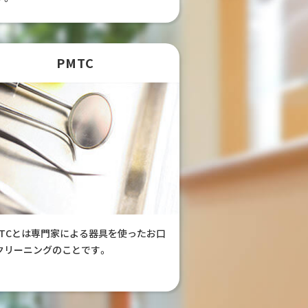
PMTC
MTCとは専門家による器具を使ったお口
クリーニングのことです。