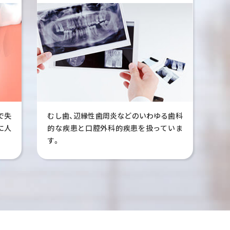
で失
むし歯、辺縁性歯周炎などのいわゆる歯科
に人
的な疾患と口腔外科的疾患を扱っていま
す。