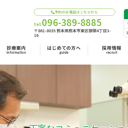
予約のお電話はこちらから
096-389-8885
tel.
〒861-8035 熊本県熊本市東区御領4丁目3-
16
診療案内
はじめての方へ
採用情報
information
guide
recruit