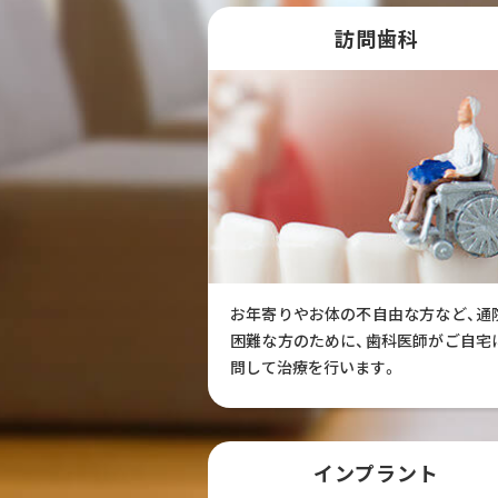
訪問歯科
お年寄りやお体の不自由な方など、通
困難な方のために、歯科医師がご自宅
問して治療を行います。
インプラント