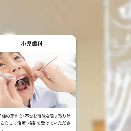
小児歯科
子様の恐怖心・不安を可能な限り取り除
、安心して治療・検診を受けていただき
す。