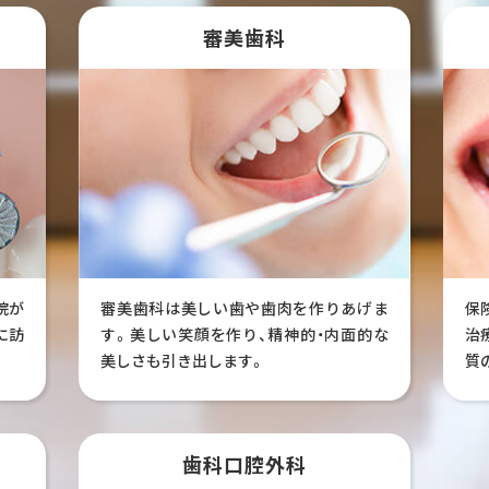
審美歯科
院が
審美歯科は美しい歯や歯肉を作りあげま
保
に訪
す。美しい笑顔を作り、精神的・内面的な
治
美しさも引き出します。
質
歯科口腔外科