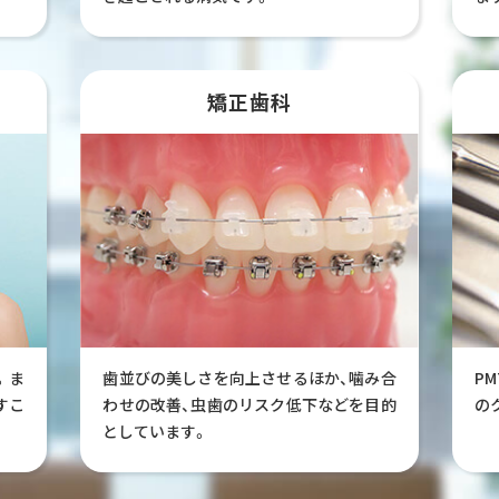
矯正歯科
。ま
歯並びの美しさを向上させるほか、噛み合
P
すこ
わせの改善、虫歯のリスク低下などを目的
の
としています。