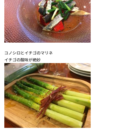
コノシロとイチゴのマリネ
イチゴの酸味が絶妙