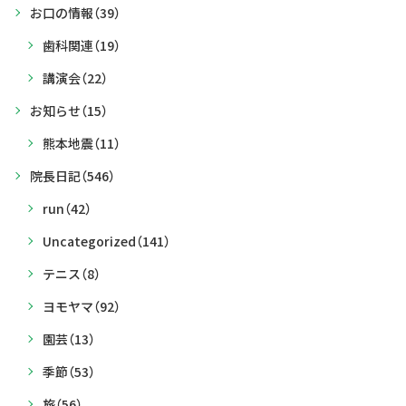
お口の情報
（39）
歯科関連
（19）
講演会
（22）
お知らせ
（15）
熊本地震
（11）
院長日記
（546）
run
（42）
Uncategorized
（141）
テニス
（8）
ヨモヤマ
（92）
園芸
（13）
季節
（53）
旅
（56）