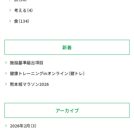
考える
（4）
食
（134）
新着
施設基準届出項目
健康トレーニングinオンライン（健トレ）
熊本城マラソン2026
アーカイブ
2026年2月
（3）