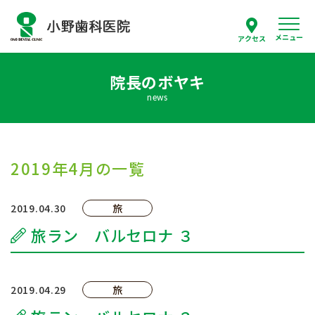
メニュー
アクセス
院長のボヤキ
スタッフ紹介
news
当院について
診療案内
2019年4月の一覧
はじめての方へ
2019.04.30
旅
旅ラン バルセロナ ３
採用情報
よくあるご質問
2019.04.29
旅