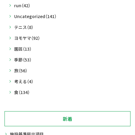
run
（42）
Uncategorized
（141）
テニス
（8）
ヨモヤマ
（92）
園芸
（13）
季節
（53）
旅
（56）
考える
（4）
食
（134）
新着
施設基準届出項目