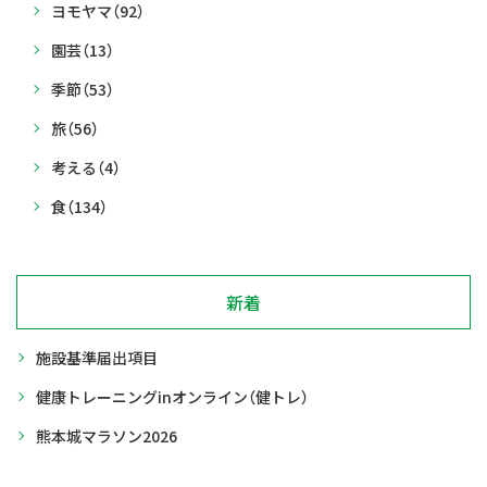
ヨモヤマ
（92）
園芸
（13）
季節
（53）
旅
（56）
考える
（4）
食
（134）
新着
施設基準届出項目
健康トレーニングinオンライン（健トレ）
熊本城マラソン2026