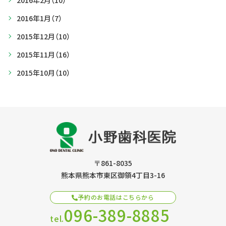
2016年2月
（10）
2016年1月
（7）
2015年12月
（10）
2015年11月
（16）
2015年10月
（10）
〒861-8035
熊本県熊本市東区御領4丁目3-16
予約のお電話はこちらから
096-389-8885
tel.