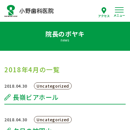
メニュー
アクセス
院長のボヤキ
スタッフ紹介
news
当院について
診療案内
2018年4月の一覧
はじめての方へ
2018.04.30
Uncategorized
長嶺ビアホール
採用情報
よくあるご質問
2018.04.30
Uncategorized