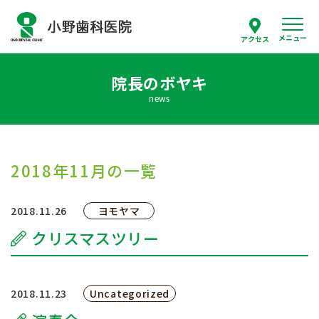
メニュー
アクセス
院長のボヤキ
スタッフ紹介
news
当院について
診療案内
2018年11月の一覧
はじめての方へ
2018.11.26
ヨモヤマ
クリスマスツリー
採用情報
よくあるご質問
2018.11.23
Uncategorized