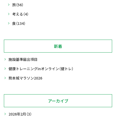
旅
（56）
考える
（4）
食
（134）
新着
施設基準届出項目
健康トレーニングinオンライン（健トレ）
熊本城マラソン2026
アーカイブ
2026年2月
（3）