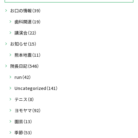
お口の情報
（39）
歯科関連
（19）
講演会
（22）
お知らせ
（15）
熊本地震
（11）
院長日記
（546）
run
（42）
Uncategorized
（141）
テニス
（8）
ヨモヤマ
（92）
園芸
（13）
季節
（53）