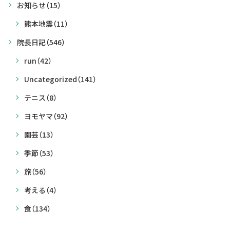
お知らせ
（15）
熊本地震
（11）
院長日記
（546）
run
（42）
Uncategorized
（141）
テニス
（8）
ヨモヤマ
（92）
園芸
（13）
季節
（53）
旅
（56）
考える
（4）
食
（134）