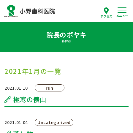
メニュー
アクセス
院長のボヤキ
スタッフ紹介
news
当院について
診療案内
2021年1月の一覧
はじめての方へ
2021.01.10
run
極寒の俵山
採用情報
よくあるご質問
2021.01.04
Uncategorized