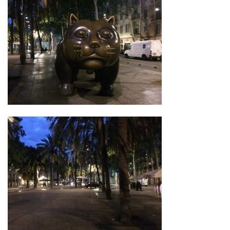
院長のボヤキ
交通アクセス
お問い合わせ
予約のお電話はこちらから
096-389-8885
（受付時間：9:00-18:30）
tel.