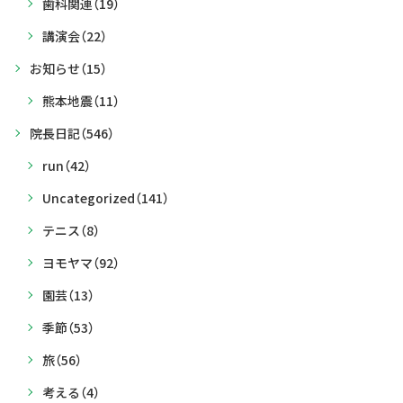
歯科関連
（19）
講演会
（22）
お知らせ
（15）
熊本地震
（11）
院長日記
（546）
run
（42）
Uncategorized
（141）
テニス
（8）
ヨモヤマ
（92）
園芸
（13）
季節
（53）
旅
（56）
考える
（4）