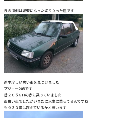
丘の海側は城壁になった切り立った崖です
途中珍しい古い車を見つけました
プジョー205です
昔２０５GTIの赤に乗っていました
面白い車でしたがいまだに大事に乗ってるんですね
もう３０年は超えているかと思います