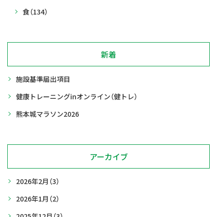
食
（134）
新着
施設基準届出項目
健康トレーニングinオンライン（健トレ）
熊本城マラソン2026
アーカイブ
2026年2月
（3）
2026年1月
（2）
2025年12月
（3）