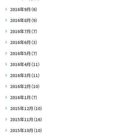
2016年9月
（6）
2016年8月
（9）
2016年7月
（7）
2016年6月
（3）
2016年5月
（7）
2016年4月
（11）
2016年3月
（11）
2016年2月
（10）
2016年1月
（7）
2015年12月
（10）
2015年11月
（16）
2015年10月
（10）