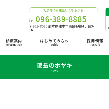
予約のお電話はこちらから
096-389-8885
tel.
〒861-8035 熊本県熊本市東区御領4丁目3-
16
診療案内
はじめての方へ
採用情報
information
guide
recruit
院長のボヤキ
news