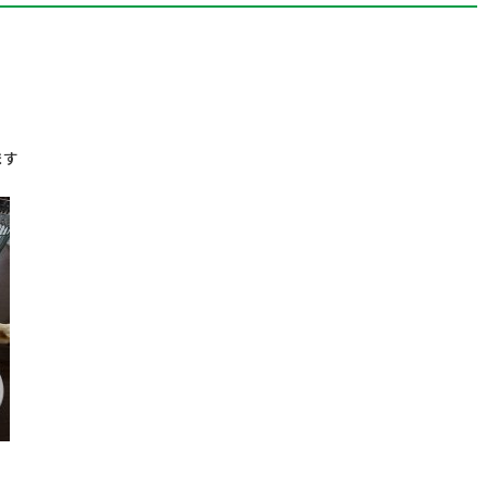
予約のお電話はこちらから
す
096-389-8885
（受付時間：9:00-18:30）
ます
tel.