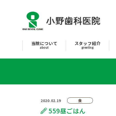
スタッフ紹介
当院について
診療案内
当院について
スタッフ紹介
about
greeting
はじめての方へ
採用情報
よくあるご質問
院長のボヤキ
2020.02.19
食
559昼ごはん
交通アクセス