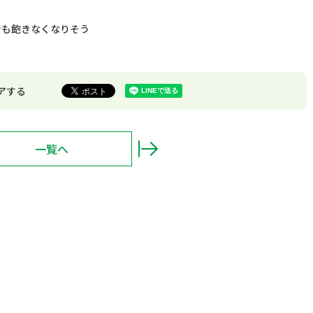
でも飽きなくなりそう
アする
一覧へ