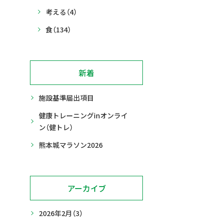
考える
（4）
食
（134）
新着
施設基準届出項目
健康トレーニングinオンライ
ン（健トレ）
熊本城マラソン2026
アーカイブ
2026年2月
（3）