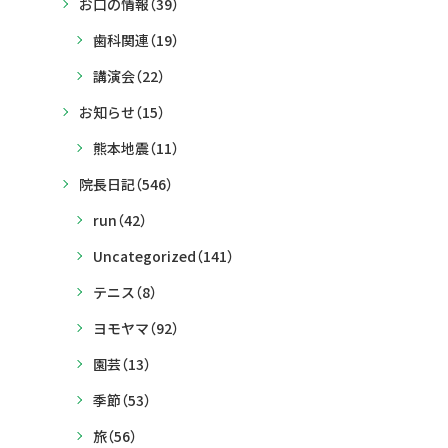
お口の情報
（39）
歯科関連
（19）
講演会
（22）
お知らせ
（15）
熊本地震
（11）
院長日記
（546）
run
（42）
Uncategorized
（141）
テニス
（8）
ヨモヤマ
（92）
園芸
（13）
季節
（53）
旅
（56）