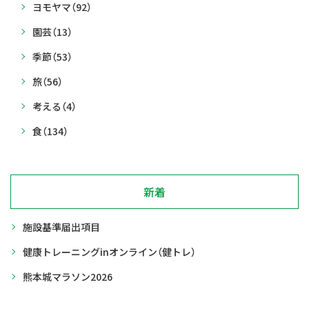
ヨモヤマ
（92）
園芸
（13）
季節
（53）
旅
（56）
考える
（4）
食
（134）
新着
施設基準届出項目
健康トレーニングinオンライン（健トレ）
熊本城マラソン2026