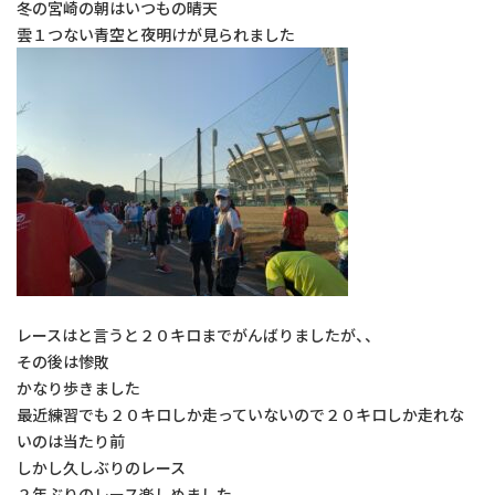
冬の宮崎の朝はいつもの晴天
雲１つない青空と夜明けが見られました
レースはと言うと２０キロまでがんばりましたが、、
その後は惨敗
かなり歩きました
最近練習でも２０キロしか走っていないので２０キロしか走れな
いのは当たり前
しかし久しぶりのレース
２年ぶりのレース楽しめました