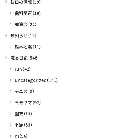
お口の情報
（39）
歯科関連
（19）
講演会
（22）
お知らせ
（15）
熊本地震
（11）
院長日記
（546）
run
（42）
Uncategorized
（141）
テニス
（8）
ヨモヤマ
（92）
園芸
（13）
季節
（53）
旅
（56）