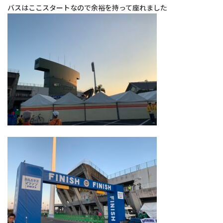
院長のボヤキ
バスはここスタートなので余裕を持って座れました
交通アクセス
お問い合わせ
予約のお電話はこちらから
096-389-8885
（受付時間：9:00-18:30）
tel.