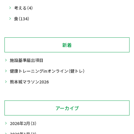
考える
（4）
食
（134）
新着
施設基準届出項目
健康トレーニングinオンライン（健トレ）
熊本城マラソン2026
アーカイブ
2026年2月
（3）