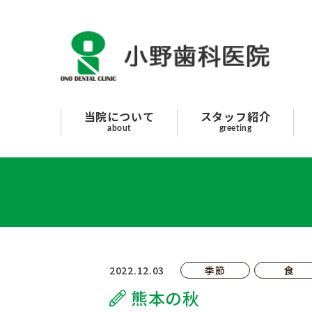
スタッフ紹介
当院について
診療案内
当院について
スタッフ紹介
about
greeting
はじめての方へ
採用情報
よくあるご質問
院長のボヤキ
2022.12.03
季節
食
熊本の秋
交通アクセス