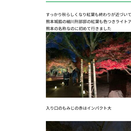
お問い合わせ
すっかり秋らしくなり紅葉も終わりが近づい
熊本城脇の細川刑部邸の紅葉も色つきライト
熊本の名称なのに初めて行きました
入り口のもみじの赤はインパクト大