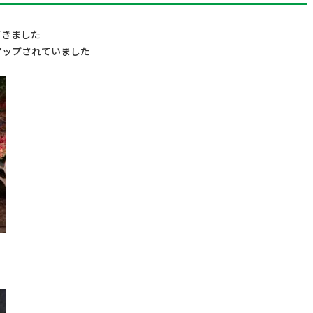
てきました
アップされていました
予約のお電話はこちらから
096-389-8885
（受付時間：9:00-18:30）
tel.