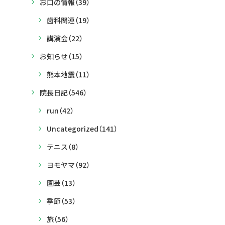
お口の情報
（39）
歯科関連
（19）
講演会
（22）
お知らせ
（15）
熊本地震
（11）
院長日記
（546）
run
（42）
Uncategorized
（141）
テニス
（8）
ヨモヤマ
（92）
園芸
（13）
季節
（53）
旅
（56）