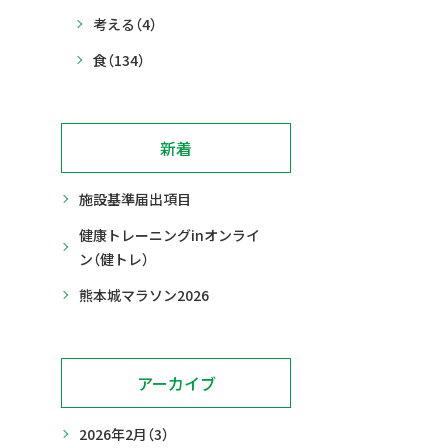
考える
（4）
食
（134）
新着
施設基準届出項目
健康トレーニングinオンライ
ン（健トレ）
熊本城マラソン2026
アーカイブ
2026年2月
（3）