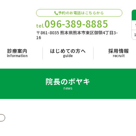
予約のお電話はこちらから
096-389-8885
tel.
〒861-8035 熊本県熊本市東区御領4丁目3-
16
診療案内
はじめての方へ
採用情報
information
guide
recruit
院長のボヤキ
news