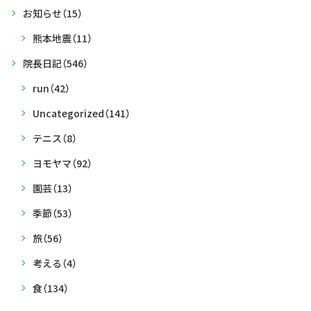
お知らせ
（15）
熊本地震
（11）
院長日記
（546）
run
（42）
Uncategorized
（141）
テニス
（8）
ヨモヤマ
（92）
園芸
（13）
季節
（53）
旅
（56）
考える
（4）
食
（134）