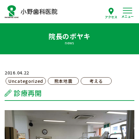
メニュー
アクセス
院長のボヤキ
スタッフ紹介
news
当院について
診療案内
2016.04.22
Uncategorized
熊本地震
考える
はじめての方へ
診療再開
採用情報
よくあるご質問