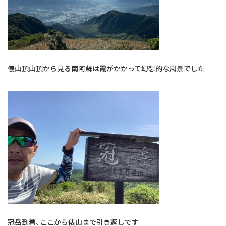
俵山頂山頂から見る南阿蘇は霞がかかって幻想的な風景でした
冠岳到着、ここから俵山まで引き返しです