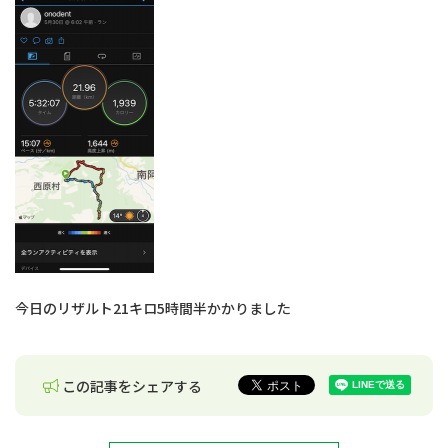
今日のリザルト21キロ5時間半かかりました
この記事をシェアする