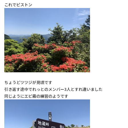
これでピストン
ちょうどツツジが見頃です
引き返す途中でれっとのメンバー3人とすれ違いました
同じようにエビ霧の練習のようです